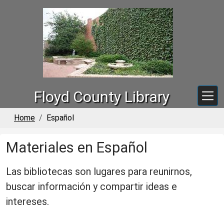
Skip to main content
Floyd County Library
Home
Español
Materiales en Español
Las bibliotecas son lugares para reunirnos,
buscar información y compartir ideas e
intereses.